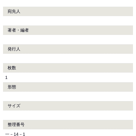
宛先人
著者・編者
発行人
枚数
1
形態
サイズ
整理番号
一－14－1