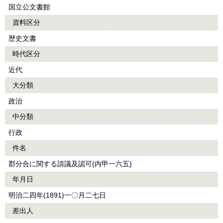
国立公文書館
資料区分
歴史文書
時代区分
近代
大分類
政治
中分類
行政
件名
郡分合に関する請議及認可(内甲一六五)
年月日
明治二四年(1891)一〇月二七日
差出人