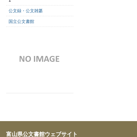
1
公文録・公文雑纂
国立公文書館
富山県公文書館ウェブサイト