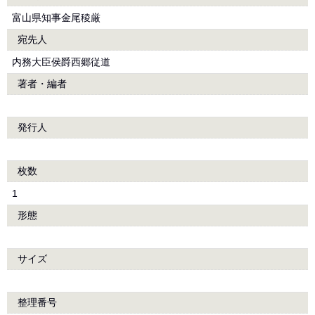
富山県知事金尾稜厳
宛先人
内務大臣侯爵西郷従道
著者・編者
発行人
枚数
1
形態
サイズ
整理番号