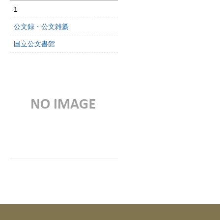
1
公文録・公文雑纂
国立公文書館