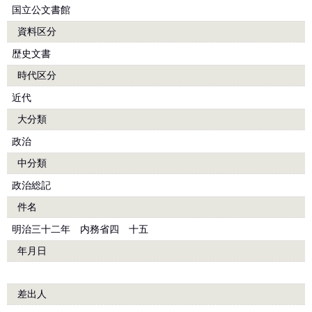
国立公文書館
資料区分
歴史文書
時代区分
近代
大分類
政治
中分類
政治総記
件名
明治三十二年 内務省四 十五
年月日
差出人