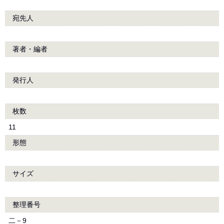
宛先人
著者・編者
発行人
枚数
11
形態
サイズ
整理番号
二－9