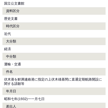
国立公文書館
資料区分
歴史文書
時代区分
近代
大分類
経済
中分類
運輸・交通
件名
伏木港を鮮満連絡港に指定の上伏木雄基間に直通定期航路開設に
関する請願等
年月日
昭和七年(1932)一一月七日
差出人