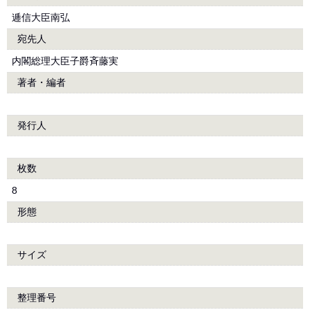
逓信大臣南弘
宛先人
内閣総理大臣子爵斉藤実
著者・編者
発行人
枚数
8
形態
サイズ
整理番号