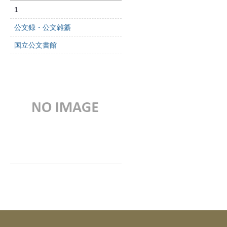
1
公文録・公文雑纂
国立公文書館