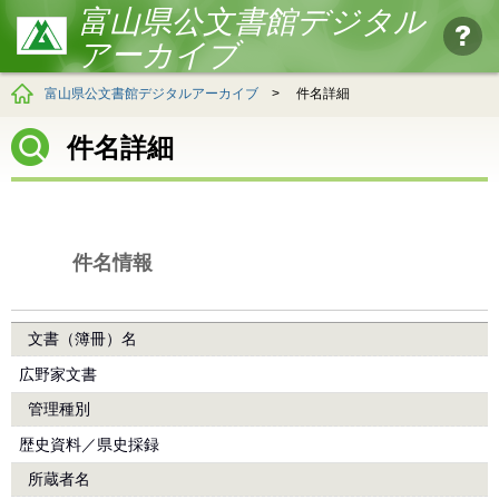
富山県公文書館デジタル
アーカイブ
富山県公文書館デジタルアーカイブ
>
件名詳細
件名詳細
件名情報
文書（簿冊）名
広野家文書
管理種別
歴史資料／県史採録
所蔵者名