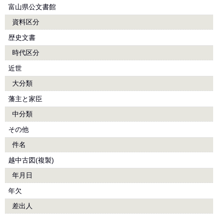
富山県公文書館
資料区分
歴史文書
時代区分
近世
大分類
藩主と家臣
中分類
その他
件名
越中古図(複製)
年月日
年欠
差出人