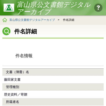
富山県公文書館デジタル
アーカイブ
富山県公文書館デジタルアーカイブ
>
件名詳細
件名詳細
件名情報
文書（簿冊）名
藤田家文書
管理種別
歴史資料／寄贈
所蔵者名