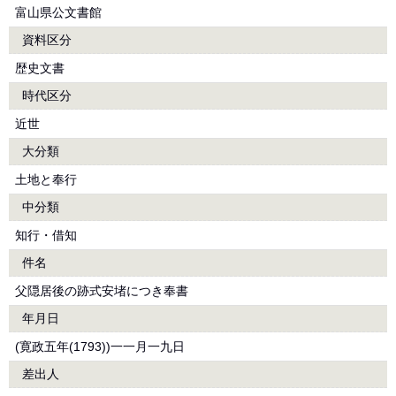
富山県公文書館
資料区分
歴史文書
時代区分
近世
大分類
土地と奉行
中分類
知行・借知
件名
父隠居後の跡式安堵につき奉書
年月日
(寛政五年(1793))一一月一九日
差出人