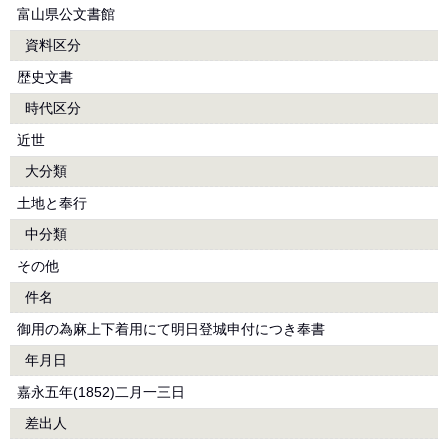
富山県公文書館
資料区分
歴史文書
時代区分
近世
大分類
土地と奉行
中分類
その他
件名
御用の為麻上下着用にて明日登城申付につき奉書
年月日
嘉永五年(1852)二月一三日
差出人