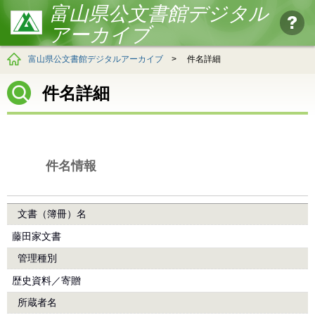
富山県公文書館デジタル
アーカイブ
富山県公文書館デジタルアーカイブ
>
件名詳細
件名詳細
件名情報
文書（簿冊）名
藤田家文書
管理種別
歴史資料／寄贈
所蔵者名