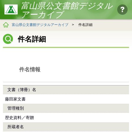
富山県公文書館デジタル
アーカイブ
富山県公文書館デジタルアーカイブ
>
件名詳細
件名詳細
件名情報
文書（簿冊）名
藤田家文書
管理種別
歴史資料／寄贈
所蔵者名