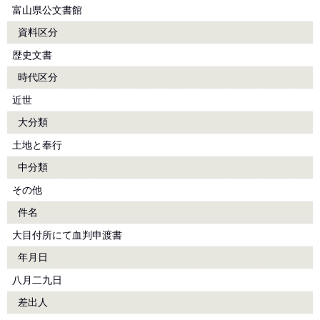
富山県公文書館
資料区分
歴史文書
時代区分
近世
大分類
土地と奉行
中分類
その他
件名
大目付所にて血判申渡書
年月日
八月二九日
差出人