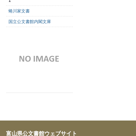
1
蜷川家文書
国立公文書館内閣文庫
富山県公文書館ウェブサイト