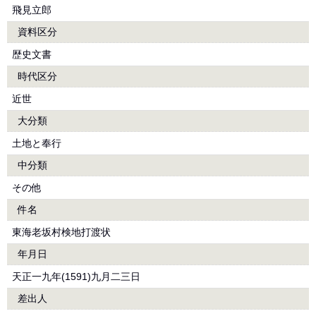
飛見立郎
資料区分
歴史文書
時代区分
近世
大分類
土地と奉行
中分類
その他
件名
東海老坂村検地打渡状
年月日
天正一九年(1591)九月二三日
差出人