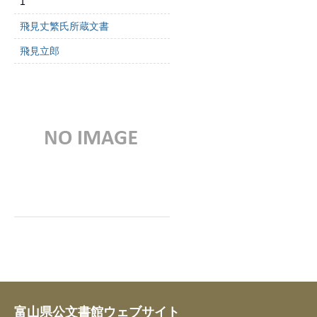
1
飛見丈繁氏所蔵文書
飛見立郎
富山県公文書館ウェブサイト