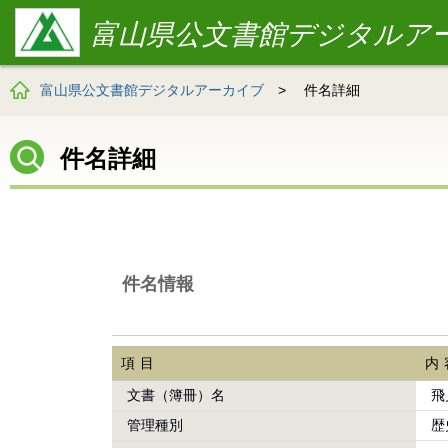
富山県公文書館デジタルア
富山県公文書館デジタルアーカイブ
>
件名詳細
件名詳細
件名情報
項目
内
文書（簿冊）名
飛
管理種別
歴