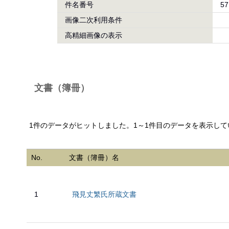
件名番号
57
画像二次利用条件
高精細画像の表示
文書（簿冊）
1件のデータがヒットしました。1～1件目のデータを表示して
No.
文書（簿冊）名
1
飛見丈繁氏所蔵文書