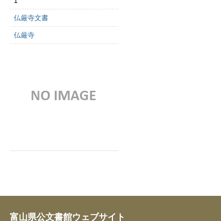
1
仏厳寺文書
仏厳寺
富山県公文書館ウェブサイト