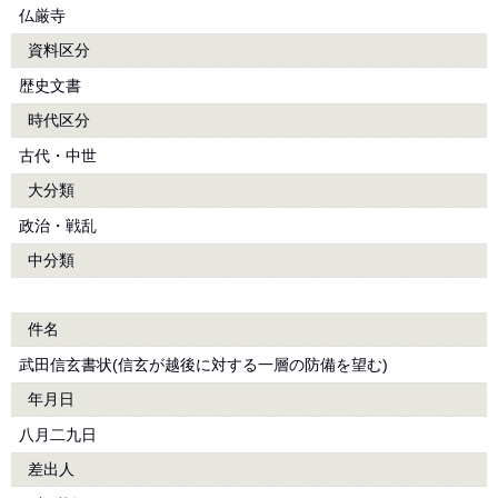
仏厳寺
資料区分
歴史文書
時代区分
古代・中世
大分類
政治・戦乱
中分類
件名
武田信玄書状(信玄が越後に対する一層の防備を望む)
年月日
八月二九日
差出人