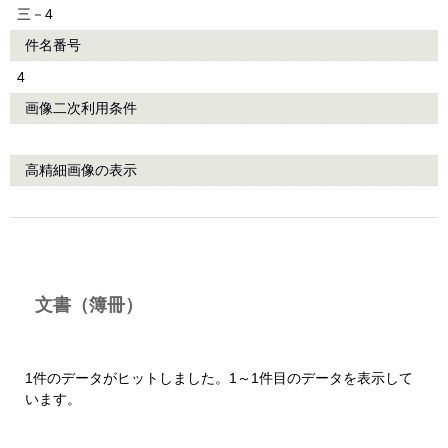
三－4
件名番号
4
画像二次利用条件
高精細画像の表示
文書（簿冊）
1件のデータがヒットしました。1～1件目のデータを表示して
います。