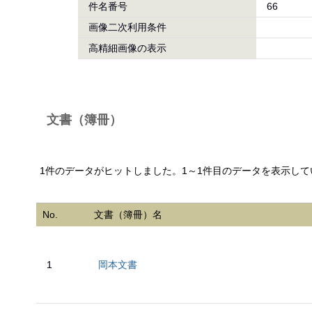
件名番号
66
画像二次利用条件
高精細画像の表示
文書（簿冊）
1件のデータがヒットしました。1～1件目のデータを表示して
No.
文書（簿冊）名
1
岡本文書