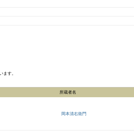
います。
所蔵者名
岡本清右衛門