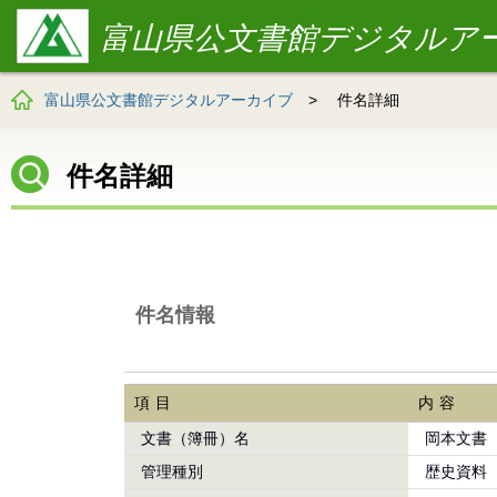
富山県公文書館デジタルア
富山県公文書館デジタルアーカイブ
>
件名詳細
件名詳細
件名情報
項目
内容
文書（簿冊）名
岡本文書
管理種別
歴史資料