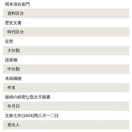
岡本清右衛門
資料区分
歴史文書
時代区分
近世
大分類
諸産物
中分類
木綿織物
件名
操綿の綿密な取次方願書
年月日
文政七年(1824)閏八月一〇日
差出人