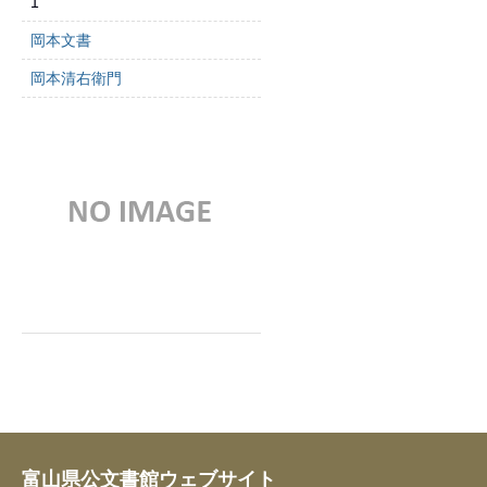
1
岡本文書
岡本清右衛門
富山県公文書館ウェブサイト