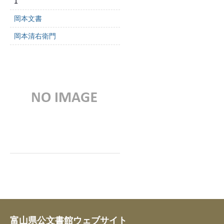
1
岡本文書
岡本清右衛門
富山県公文書館ウェブサイト