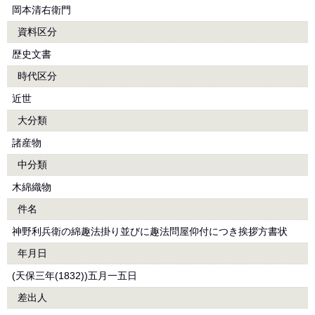
岡本清右衛門
資料区分
歴史文書
時代区分
近世
大分類
諸産物
中分類
木綿織物
件名
神野利兵衛の綿趣法掛り並びに趣法問屋仰付につき挨拶方書状
年月日
(天保三年(1832))五月一五日
差出人