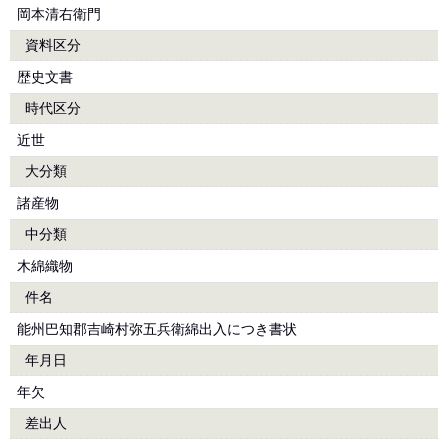
岡本清右衛門
資料区分
歴史文書
時代区分
近世
大分類
諸産物
中分類
木綿織物
件名
能州巴知郡吉崎村弥五兵衛綿出入につき書状
年月日
年欠
差出人