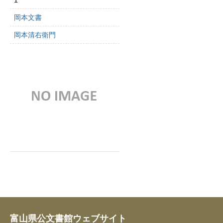
1
岡本文書
岡本清右衛門
富山県公文書館ウェブサイト