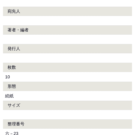
宛先人
著者・編者
発行人
枚数
10
形態
続紙
サイズ
整理番号
六－23