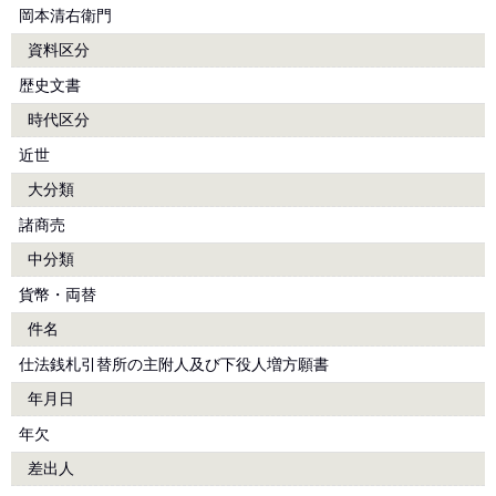
岡本清右衛門
資料区分
歴史文書
時代区分
近世
大分類
諸商売
中分類
貨幣・両替
件名
仕法銭札引替所の主附人及び下役人増方願書
年月日
年欠
差出人