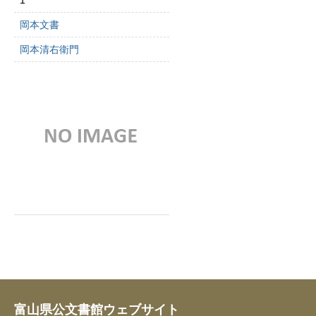
1
岡本文書
岡本清右衛門
富山県公文書館ウェブサイト