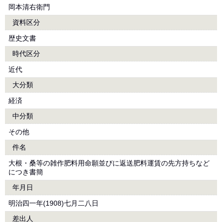
岡本清右衛門
資料区分
歴史文書
時代区分
近代
大分類
経済
中分類
その他
件名
大根・桑等の雑作肥料用命願並びに返送肥料運賃の先方持ちなど
につき書簡
年月日
明治四一年(1908)七月二八日
差出人