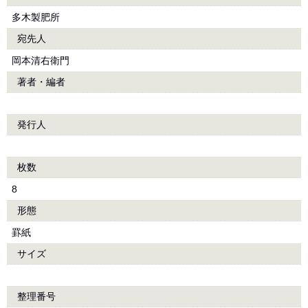
多木製肥所
宛先人
岡本清右衛門
著者・編者
発行人
枚数
8
形態
罫紙
サイズ
整理番号