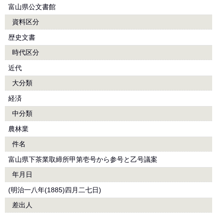
富山県公文書館
資料区分
歴史文書
時代区分
近代
大分類
経済
中分類
農林業
件名
富山県下茶業取締所甲第壱号から参号と乙号議案
年月日
(明治一八年(1885)四月二七日)
差出人