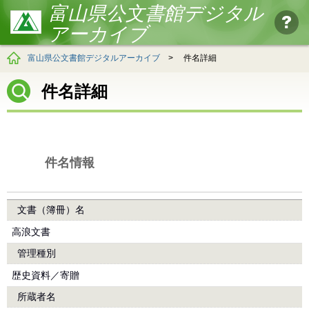
富山県公文書館デジタル
アーカイブ
富山県公文書館デジタルアーカイブ
>
件名詳細
件名詳細
件名情報
文書（簿冊）名
高浪文書
管理種別
歴史資料／寄贈
所蔵者名