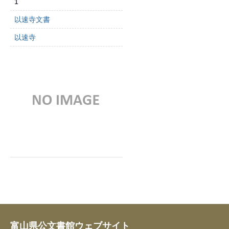
1
以速寺文書
以速寺
富山県公文書館ウェブサイト