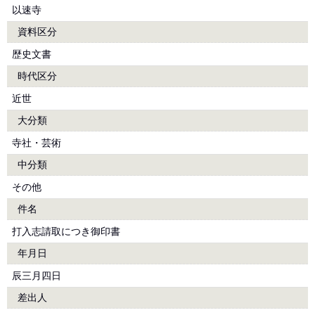
以速寺
資料区分
歴史文書
時代区分
近世
大分類
寺社・芸術
中分類
その他
件名
打入志請取につき御印書
年月日
辰三月四日
差出人