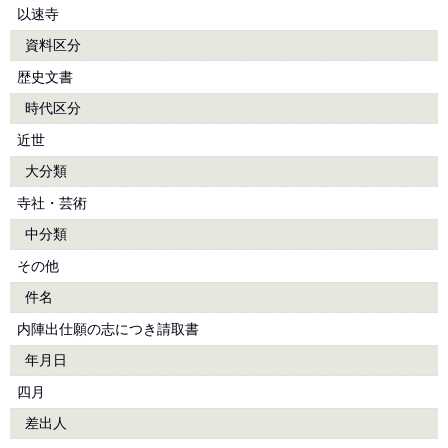
以速寺
資料区分
歴史文書
時代区分
近世
大分類
寺社・芸術
中分類
その他
件名
内陣出仕願の志につき請取書
年月日
四月
差出人