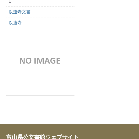
1
以速寺文書
以速寺
富山県公文書館ウェブサイト