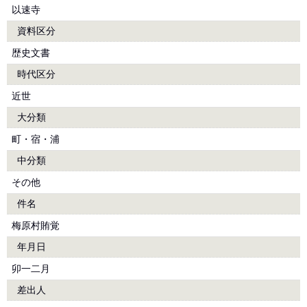
以速寺
資料区分
歴史文書
時代区分
近世
大分類
町・宿・浦
中分類
その他
件名
梅原村賄覚
年月日
卯一二月
差出人