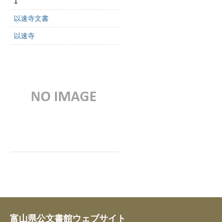
1
以速寺文書
以速寺
富山県公文書館ウェブサイト