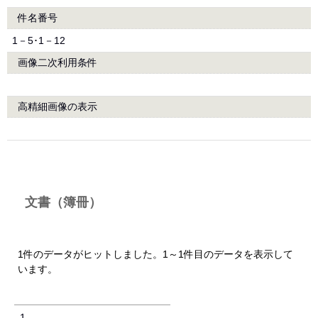
件名番号
1－5･1－12
画像二次利用条件
高精細画像の表示
文書（簿冊）
1件のデータがヒットしました。1～1件目のデータを表示して
います。
1