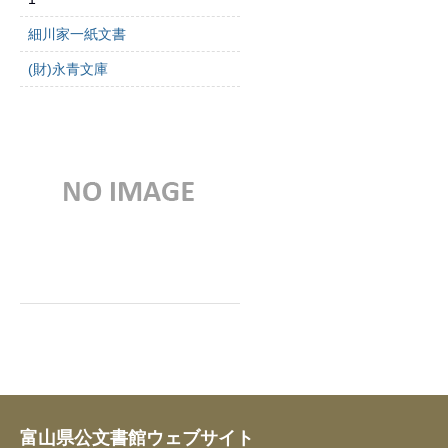
細川家一紙文書
(財)永青文庫
富山県公文書館ウェブサイト