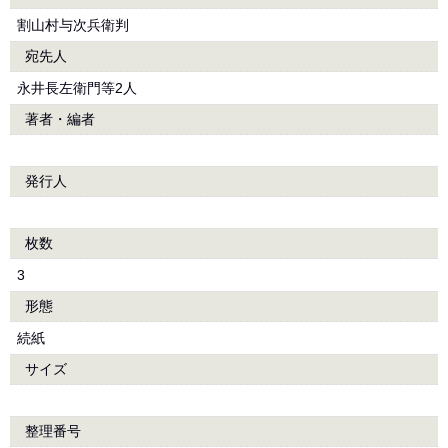
割山村与次兵衛判
宛先人
永井長左衛門等2人
著者・編者
発行人
枚数
3
形態
続紙
サイズ
整理番号