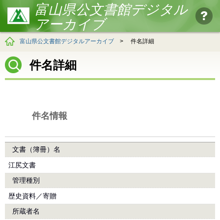
富山県公文書館デジタル
アーカイブ
富山県公文書館デジタルアーカイブ
>
件名詳細
件名詳細
件名情報
文書（簿冊）名
江尻文書
管理種別
歴史資料／寄贈
所蔵者名