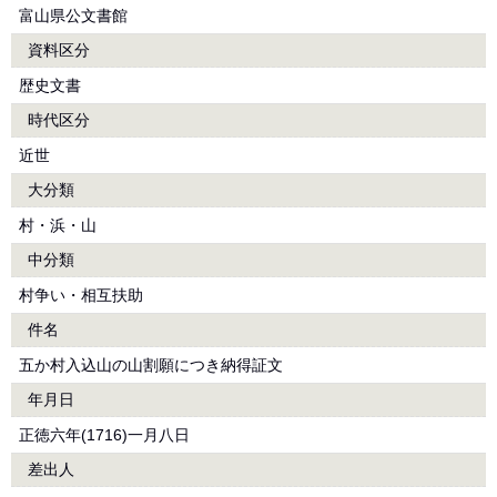
富山県公文書館
資料区分
歴史文書
時代区分
近世
大分類
村・浜・山
中分類
村争い・相互扶助
件名
五か村入込山の山割願につき納得証文
年月日
正徳六年(1716)一月八日
差出人