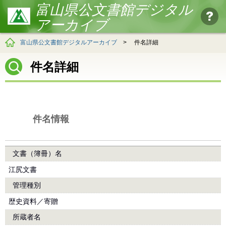
富山県公文書館デジタル
アーカイブ
富山県公文書館デジタルアーカイブ
>
件名詳細
件名詳細
件名情報
文書（簿冊）名
江尻文書
管理種別
歴史資料／寄贈
所蔵者名