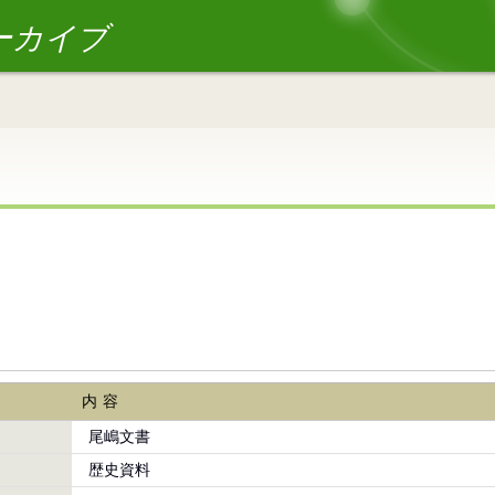
ーカイブ
内容
尾嶋文書
歴史資料