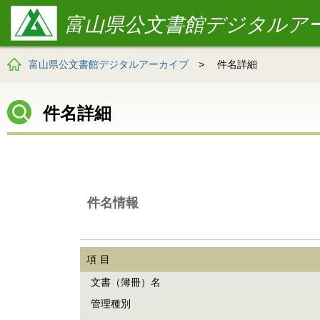
富山県公文書館デジタルア
富山県公文書館デジタルアーカイブ
>
件名詳細
件名詳細
件名情報
項目
文書（簿冊）名
管理種別