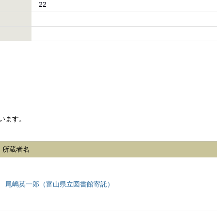
22
います。
所蔵者名
尾嶋英一郎（富山県立図書館寄託）