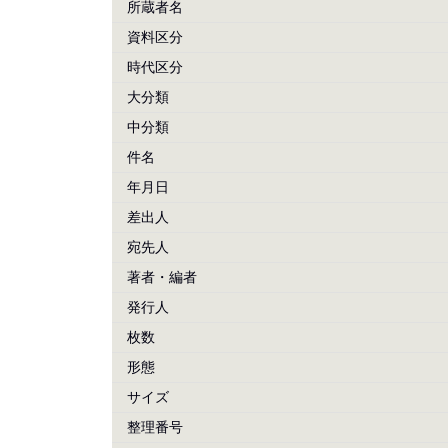
所蔵者名
資料区分
時代区分
大分類
中分類
件名
年月日
差出人
宛先人
著者・編者
発行人
枚数
形態
サイズ
整理番号