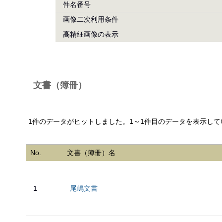
件名番号
画像二次利用条件
高精細画像の表示
文書（簿冊）
1件のデータがヒットしました。1～1件目のデータを表示して
No.
文書（簿冊）名
1
尾嶋文書