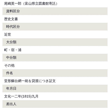
尾嶋英一郎（富山県立図書館寄託）
資料区分
歴史文書
時代区分
近世
大分類
町・宿・浦
中分類
その他
件名
堂形鰤台網一統を貸渡につき証文
年月日
文化一二年(1815)九月
差出人