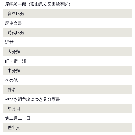
尾嶋英一郎（富山県立図書館寄託）
資料区分
歴史文書
時代区分
近世
大分類
町・宿・浦
中分類
その他
件名
やびき網争論につき見分願書
年月日
寅二月二一日
差出人