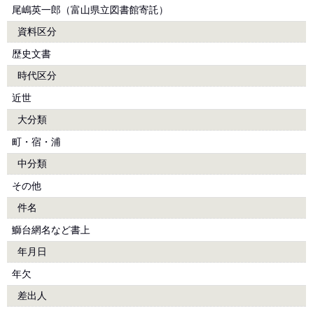
尾嶋英一郎（富山県立図書館寄託）
資料区分
歴史文書
時代区分
近世
大分類
町・宿・浦
中分類
その他
件名
鰤台網名など書上
年月日
年欠
差出人