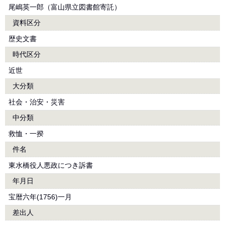
尾嶋英一郎（富山県立図書館寄託）
資料区分
歴史文書
時代区分
近世
大分類
社会・治安・災害
中分類
救恤・一揆
件名
東水橋役人悪政につき訴書
年月日
宝暦六年(1756)一月
差出人