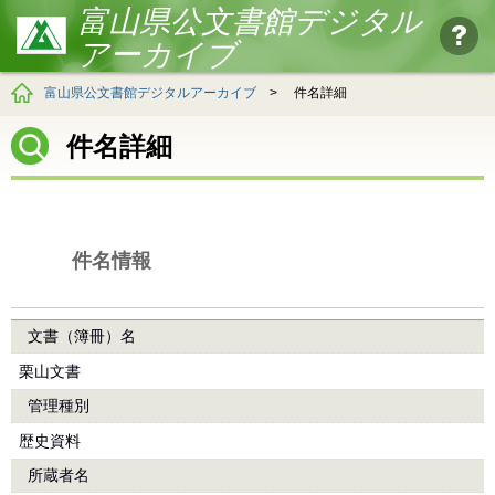
富山県公文書館デジタル
アーカイブ
富山県公文書館デジタルアーカイブ
>
件名詳細
件名詳細
件名情報
文書（簿冊）名
栗山文書
管理種別
歴史資料
所蔵者名