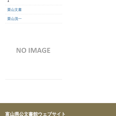
1
栗山文書
栗山茂一
富山県公文書館ウェブサイト