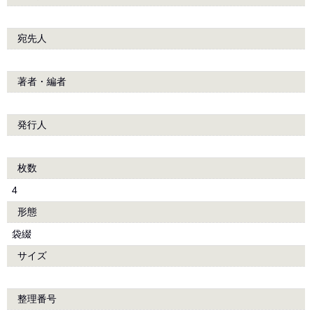
宛先人
著者・編者
発行人
枚数
4
形態
袋綴
サイズ
整理番号