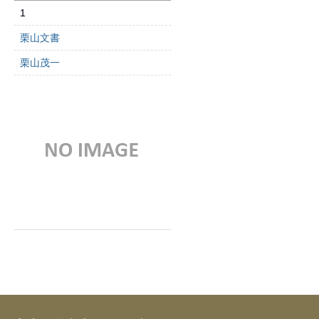
1
栗山文書
栗山茂一