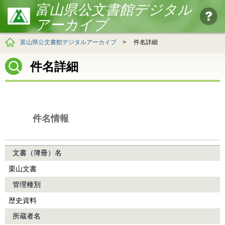
富山県公文書館デジタル
アーカイブ
富山県公文書館デジタルアーカイブ
>
件名詳細
件名詳細
件名情報
文書（簿冊）名
栗山文書
管理種別
歴史資料
所蔵者名