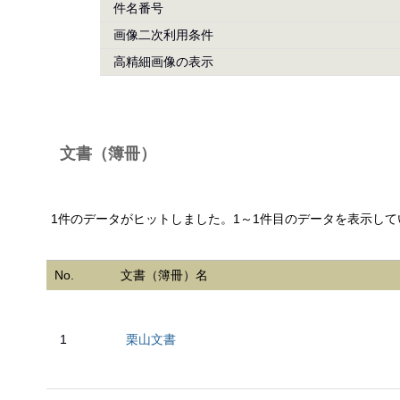
件名番号
画像二次利用条件
高精細画像の表示
文書（簿冊）
1件のデータがヒットしました。1～1件目のデータを表示して
No.
文書（簿冊）名
1
栗山文書