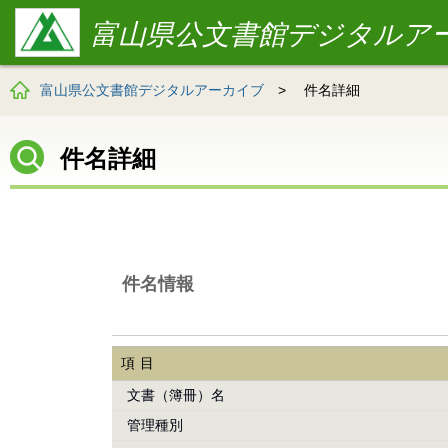
富山県公文書館デジタルア
富山県公文書館デジタルアーカイブ
>
件名詳細
件名詳細
件名情報
項目
文書（簿冊）名
管理種別