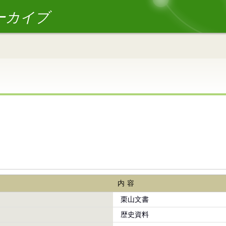
ーカイブ
内容
栗山文書
歴史資料