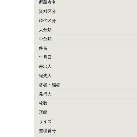
所蔵者名
資料区分
時代区分
大分類
中分類
件名
年月日
差出人
宛先人
著者・編者
発行人
枚数
形態
サイズ
整理番号