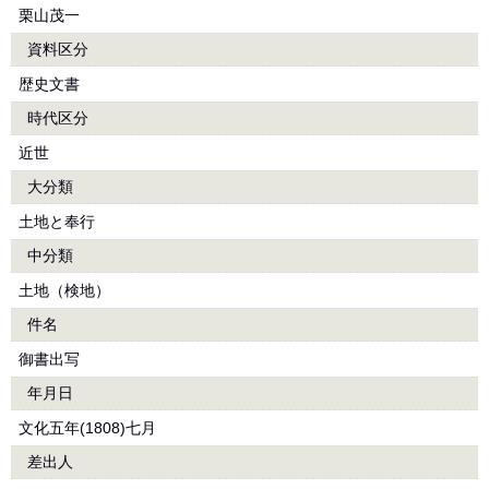
栗山茂一
資料区分
歴史文書
時代区分
近世
大分類
土地と奉行
中分類
土地（検地）
件名
御書出写
年月日
文化五年(1808)七月
差出人