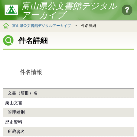
富山県公文書館デジタル
アーカイブ
富山県公文書館デジタルアーカイブ
>
件名詳細
件名詳細
件名情報
文書（簿冊）名
栗山文書
管理種別
歴史資料
所蔵者名