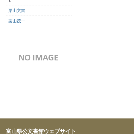
1
栗山文書
栗山茂一
富山県公文書館ウェブサイト