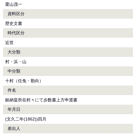
栗山茂一
資料区分
歴史文書
時代区分
近世
大分類
村・浜・山
中分類
十村（任免・勤向）
件名
銀納畠所在村々にて歩数書上方申渡書
年月日
(文久二年(1862))四月
差出人