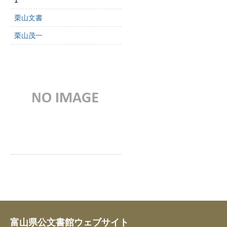
1
栗山文書
栗山茂一
富山県公文書館ウェブサイト