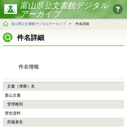
富山県公文書館デジタル
アーカイブ
富山県公文書館デジタルアーカイブ
>
件名詳細
件名詳細
件名情報
文書（簿冊）名
栗山文書
管理種別
歴史資料
所蔵者名