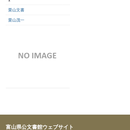
栗山文書
栗山茂一
富山県公文書館ウェブサイト