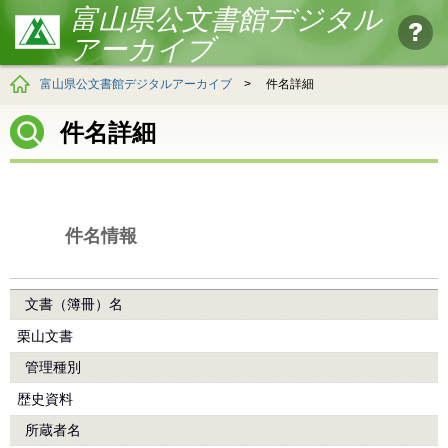
富山県公文書館デジタル
アーカイブ
富山県公文書館デジタルアーカイブ
>
件名詳細
件名詳細
件名情報
文書（簿冊）名
栗山文書
管理種別
歴史資料
所蔵者名