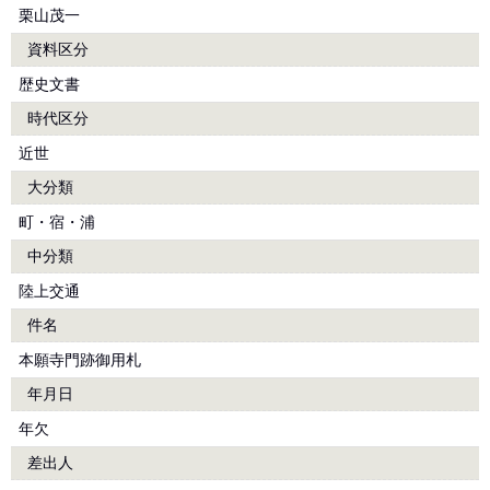
栗山茂一
資料区分
歴史文書
時代区分
近世
大分類
町・宿・浦
中分類
陸上交通
件名
本願寺門跡御用札
年月日
年欠
差出人