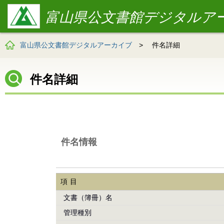
富山県公文書館デジタルア
富山県公文書館デジタルアーカイブ
>
件名詳細
件名詳細
件名情報
項目
文書（簿冊）名
管理種別