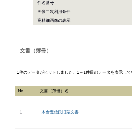
件名番号
画像二次利用条件
高精細画像の表示
文書（簿冊）
1件のデータがヒットしました。1～1件目のデータを表示して
No.
文書（簿冊）名
1
木倉豊信氏旧蔵文書