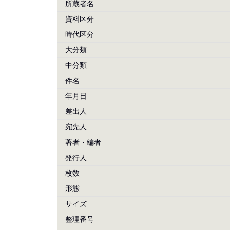
所蔵者名
資料区分
時代区分
大分類
中分類
件名
年月日
差出人
宛先人
著者・編者
発行人
枚数
形態
サイズ
整理番号