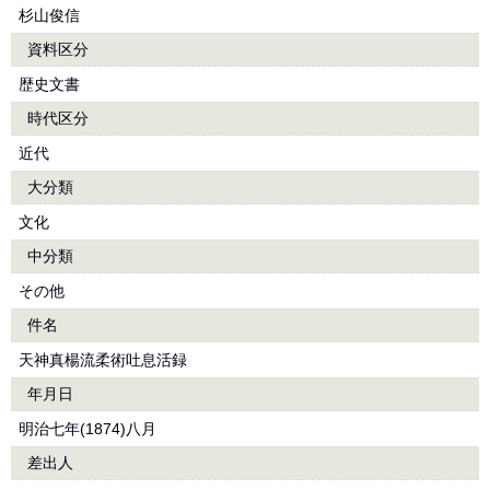
杉山俊信
資料区分
歴史文書
時代区分
近代
大分類
文化
中分類
その他
件名
天神真楊流柔術吐息活録
年月日
明治七年(1874)八月
差出人