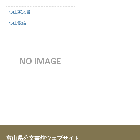
1
杉山家文書
杉山俊信
富山県公文書館ウェブサイト