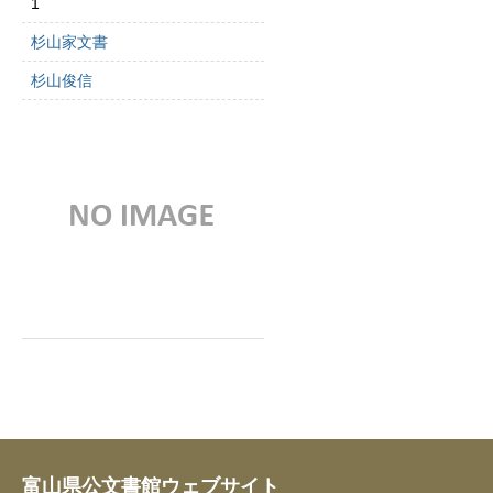
1
杉山家文書
杉山俊信
富山県公文書館ウェブサイト