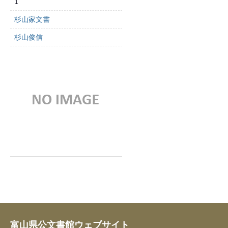
1
杉山家文書
杉山俊信
富山県公文書館ウェブサイト