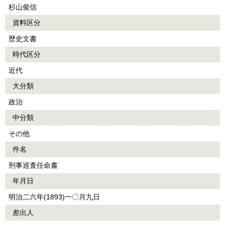
杉山俊信
資料区分
歴史文書
時代区分
近代
大分類
政治
中分類
その他
件名
刑事巡査任命書
年月日
明治二六年(1893)一〇月九日
差出人