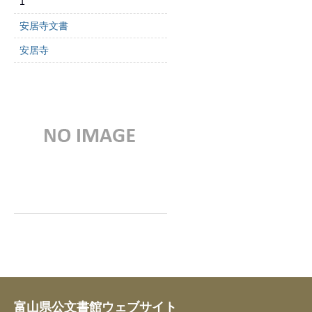
1
安居寺文書
安居寺
富山県公文書館ウェブサイト