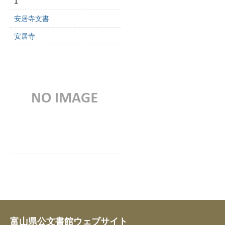
1
安居寺文書
安居寺
富山県公文書館ウェブサイト