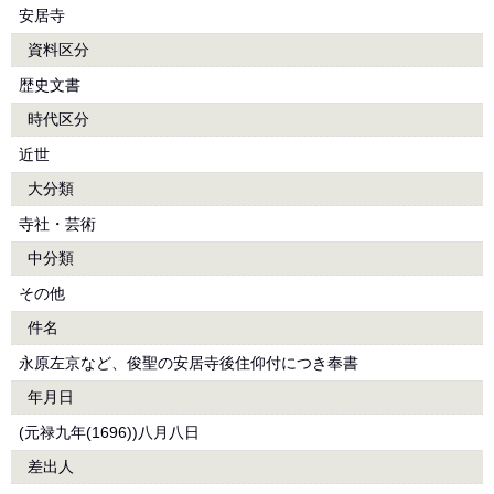
安居寺
資料区分
歴史文書
時代区分
近世
大分類
寺社・芸術
中分類
その他
件名
永原左京など、俊聖の安居寺後住仰付につき奉書
年月日
(元禄九年(1696))八月八日
差出人