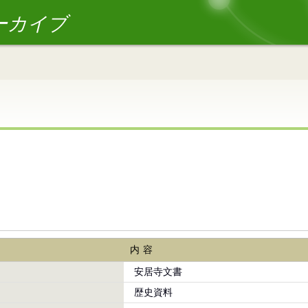
ーカイブ
内容
安居寺文書
歴史資料