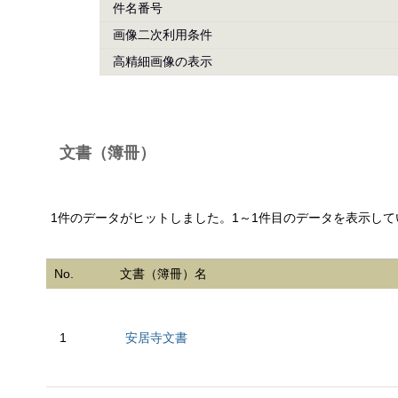
件名番号
画像二次利用条件
高精細画像の表示
文書（簿冊）
1件のデータがヒットしました。1～1件目のデータを表示して
No.
文書（簿冊）名
1
安居寺文書