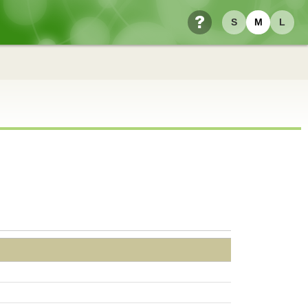
S
M
L
ヘルプ