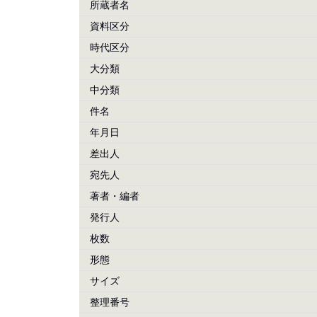
所蔵者名
資料区分
時代区分
大分類
中分類
件名
年月日
差出人
宛先人
著者・編者
発行人
枚数
形態
サイズ
整理番号