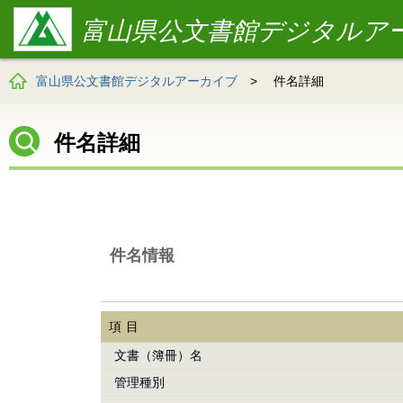
富山県公文書館デジタルア
富山県公文書館デジタルアーカイブ
>
件名詳細
件名詳細
件名情報
項目
文書（簿冊）名
管理種別