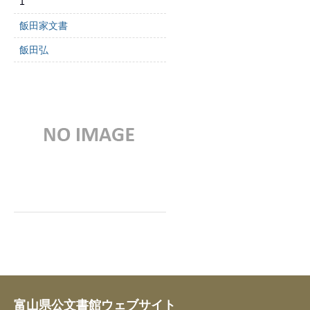
1
飯田家文書
飯田弘
富山県公文書館ウェブサイト