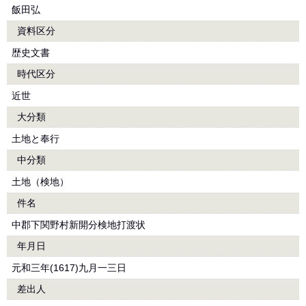
飯田弘
資料区分
歴史文書
時代区分
近世
大分類
土地と奉行
中分類
土地（検地）
件名
中郡下関野村新開分検地打渡状
年月日
元和三年(1617)九月一三日
差出人