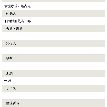
瑞龍寺塔司亀占庵
宛先人
下関村肝煎吉三郎
著者・編者
発行人
枚数
1
形態
一紙
サイズ
整理番号