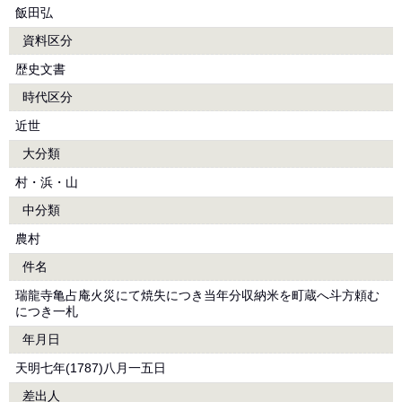
飯田弘
資料区分
歴史文書
時代区分
近世
大分類
村・浜・山
中分類
農村
件名
瑞龍寺亀占庵火災にて焼失につき当年分収納米を町蔵へ斗方頼む
につき一札
年月日
天明七年(1787)八月一五日
差出人