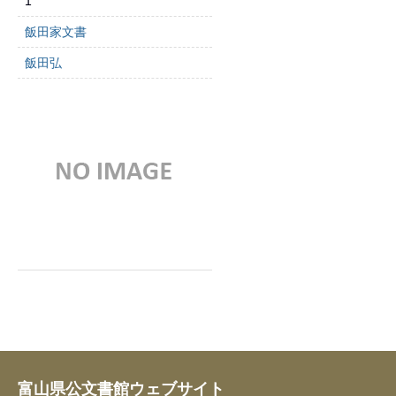
1
飯田家文書
飯田弘
富山県公文書館ウェブサイト