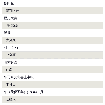
飯田弘
資料区分
歴史文書
時代区分
近世
大分類
村・浜・山
中分類
各村財政
件名
年貢米元利書上申帳
年月日
午（天保五年）(1834)二月
差出人