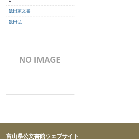
1
飯田家文書
飯田弘
富山県公文書館ウェブサイト