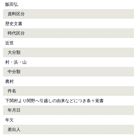
飯田弘
資料区分
歴史文書
時代区分
近世
大分類
村・浜・山
中分類
農村
件名
下関村より関野へ引越しの由来などにつき条々覚書
年月日
年欠
差出人