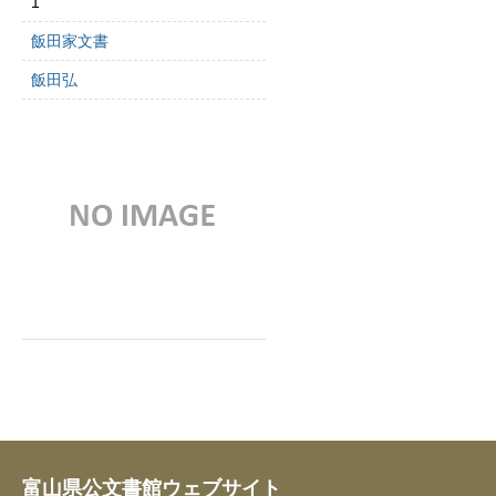
1
飯田家文書
飯田弘
富山県公文書館ウェブサイト