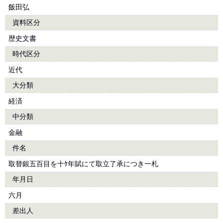
飯田弘
資料区分
歴史文書
時代区分
近代
大分類
経済
中分類
金融
件名
取替銀五百目を十ｹ年賦にて取立了承につき一札
年月日
六月
差出人